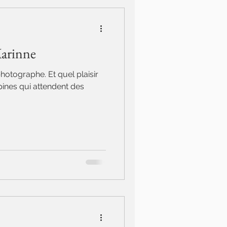
Marinne
otographe. Et quel plaisir
ines qui attendent des