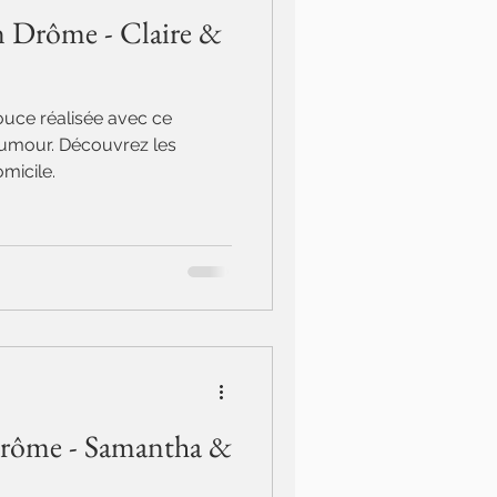
n Drôme - Claire &
uce réalisée avec ce
humour. Découvrez les
micile.
Drôme - Samantha &