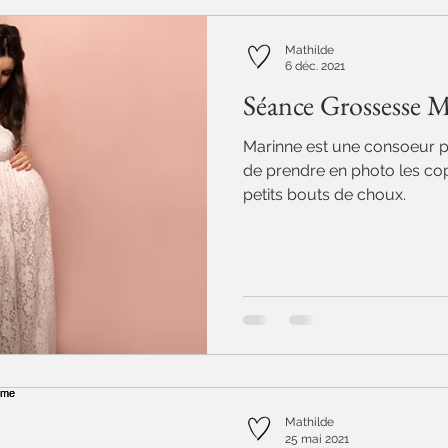
Mathilde
6 déc. 2021
Séance Grossesse 
Marinne est une consoeur ph
de prendre en photo les cop
petits bouts de choux.
Mathilde
25 mai 2021