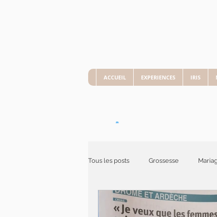
ACCUEIL
EXPERIENCES
IRIS
Tous les posts
Grossesse
Maria