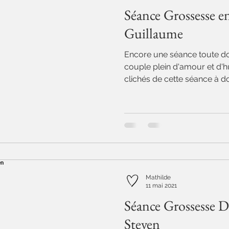
Séance Grossesse e
Guillaume
Encore une séance toute do
couple plein d'amour et d'
clichés de cette séance à do
Mathilde
11 mai 2021
Séance Grossesse 
Steven