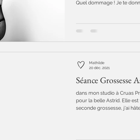
Quel dommage ! Je te donne
Mathilde
20 déc. 2021
Séance Grossesse A
dans mon studio à Cruas P
pour la belle Astrid. Elle es
seconde grossesse, j'ai hâte 