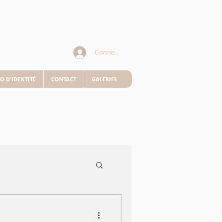
Connexion
O D'IDENTITÉ
CONTACT
GALERIES