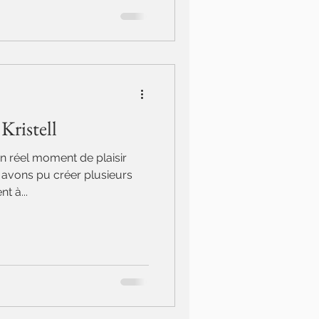
Kristell
un réel moment de plaisir
 avons pu créer plusieurs
t à...