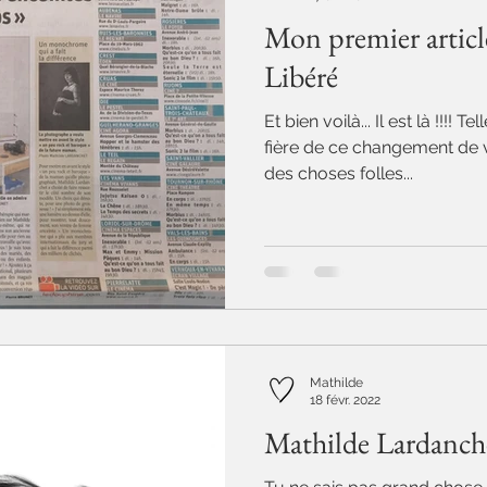
Mon premier articl
Libéré
Et bien voilà... Il est là !!!! T
fière de ce changement de 
des choses folles...
Mathilde
18 févr. 2022
Mathilde Lardanch