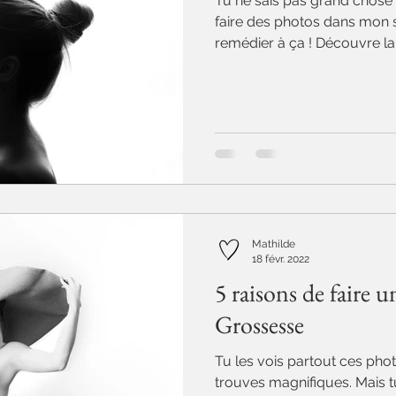
Tu ne sais pas grand chose 
faire des photos dans mon st
remédier à ça ! Découvre la.
Mathilde
18 févr. 2022
5 raisons de faire 
Grossesse
Tu les vois partout ces phot
trouves magnifiques. Mais tu